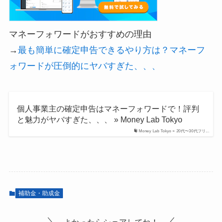
マネーフォワードがおすすめの理由
→
最も簡単に確定申告できるやり方は？マネーフ
ォワードが圧倒的にヤバすぎた、、、
個人事業主の確定申告はマネーフォワードで！評判
と魅力がヤバすぎた、、、 » Money Lab Tokyo
Money Lab Tokyo » 20代〜30代フリ...
補助金・助成金
よかったらシェアしてね！