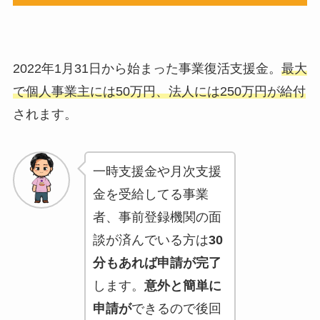
2022年1月31日から始まった事業復活支援金。
最大
で個人事業主には50万円、法人には250万円が給付
されます。
一時支援金や月次支援
金を受給してる事業
者、事前登録機関の面
談が済んでいる方は
30
分もあれば申請が完了
します。
意外と簡単に
申請が
できるので後回