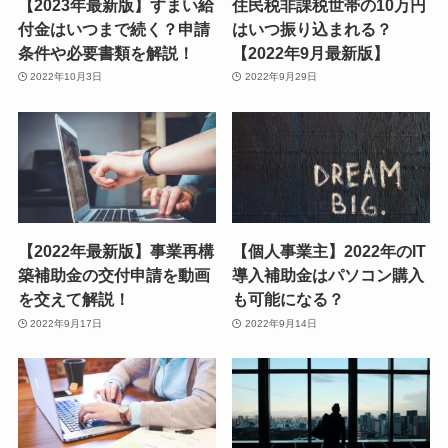
【2023年最新版】すまい給
住民税非課税世帯の10万円
付金はいつまで続く？申請
はいつ振り込まれる？
条件や必要書類を解説！
【2022年9月最新版】
2022年10月3日
2022年9月29日
【2022年最新版】事業再構
【個人事業主】2022年のIT
築補助金の交付申請を動画
導入補助金はパソコン購入
を交えて解説！
も可能になる？
2022年9月17日
2022年9月14日