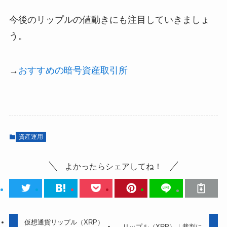
今後のリップルの値動きにも注目していきましょ
う。
→
おすすめの暗号資産取引所
資産運用
よかったらシェアしてね！
仮想通貨リップル（XRP）
リップル（XRP）｜裁判に