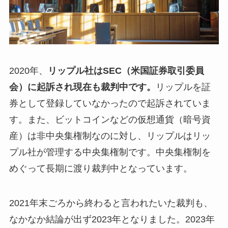
2020年、
リップル社はSEC（米国証券取引委員
会）に起訴され現在も裁判中です。
リップルを証
券として登録していなかったので起訴されていま
す。また、ビットコインなどの仮想通貨（暗号資
産）は非中央集権制なのに対し、リップルはリッ
プル社が管理する中央集権制です。中央集権制を
めぐって長期に渡り裁判中となっています。
2021年末ごろから終わると言われたいた裁判も、
なかなか結論が出ず2023年となりました。2023年