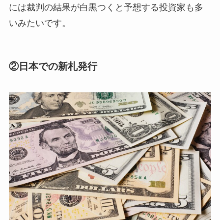
には裁判の結果が白黒つくと予想する投資家も多
いみたいです。
②日本での新札発行