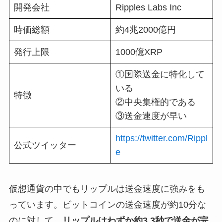
開発会社
Ripples Labs Inc
時価総額
約4兆2000億円
発行上限
1000億XRP
①国際送金に特化して
いる
特徴
②中央集権的である
③送金速度が早い
https://twitter.com/Rippl
公式ツイッター
e
仮想通貨の中でもリップルは送金速度に強みをも
っています。ビットコインの送金速度が約10分な
のに対して、
リップルはわずか約3.3秒で送金が完