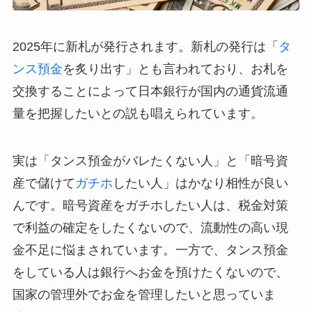
2025年に新札が発行されます。新札の発行は「
タ
ンス預金
を炙り出す」とも言われており、お札を
交換することによって日本銀行が国内の通貨流通
量を把握したいとの説も唱えられています。
実は「タンス預金がバレたくない人」と「暗号資
産で儲けて
ガチホ
したい人」はかなり相性が良い
んです。暗号資産をガチホしたい人は、税金対策
で利益の確定をしたくないので、流動性の高い現
金不足に悩まされています。一方で、タンス預金
をしている人は銀行へお金を預けたくないので、
国家の管理外でお金を管理したいと思っていま