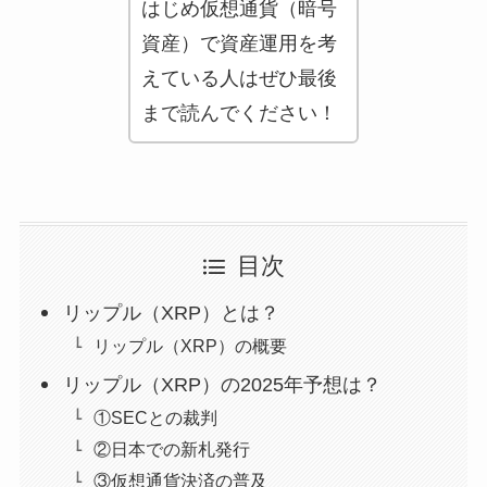
はじめ仮想通貨（暗号
資産）で資産運用を考
えている人はぜひ最後
まで読んでください！
目次
リップル（XRP）とは？
リップル（XRP）の概要
リップル（XRP）の2025年予想は？
①SECとの裁判
②日本での新札発行
③仮想通貨決済の普及