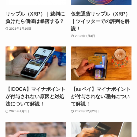
リップル（XRP）｜裁判に
仮想通貨リップル（XRP）
負けたら価値は暴落する？
｜ツイッターでの評判を解
説！
2023年1月10日
2023年1月3日
【ICOCA】マイナポイント
【auペイ】マイナポイント
が付与されない原因と対処
が付与されない理由につい
法について解説！
て解説！
2023年1月3日
2022年12月20日