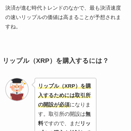
決済が進む時代トレンドのなかで、最も決済速度
の速いリップルの価値は高まることが予想されま
すね。
リップル（XRP）を購入するには？
リップル（XRP）を購
入するためには取引所
の
開設
が必須
になりま
す。取引所の開設は
無
料
ですので、まだ
リッ