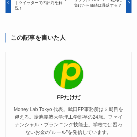
｜ツイッターでの評判を解
負けたら価値は暴落する？
説！
この記事を書いた人
FPたけだ
Money Lab Tokyo 代表。武田FP事務所は３期目を
迎える。慶應義塾大学理工学部卒の24歳。ファイ
ナンシャル・プランニング技能士。学校では習わ
ないお金の”ルール”を発信しています。