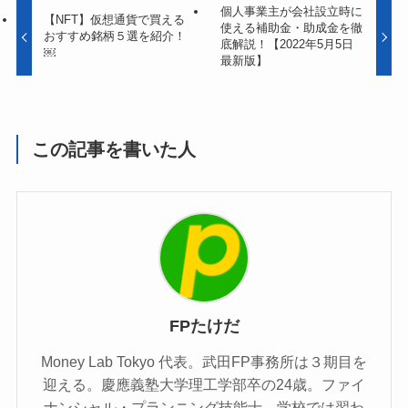
個人事業主が会社設立時に
【NFT】仮想通貨で買える
使える補助金・助成金を徹
おすすめ銘柄５選を紹介！
底解説！【2022年5月5日
￼
最新版】
この記事を書いた人
FPたけだ
Money Lab Tokyo 代表。武田FP事務所は３期目を
迎える。慶應義塾大学理工学部卒の24歳。ファイ
ナンシャル・プランニング技能士。学校では習わ