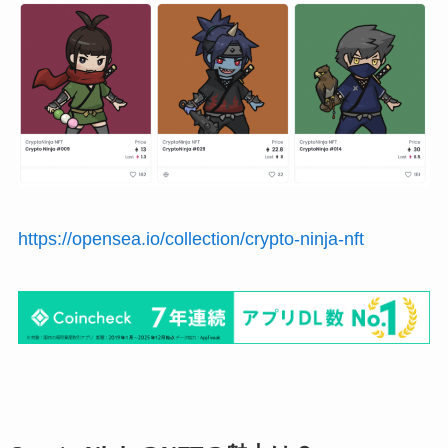
https://opensea.io/collection/crypto-ninja-nft