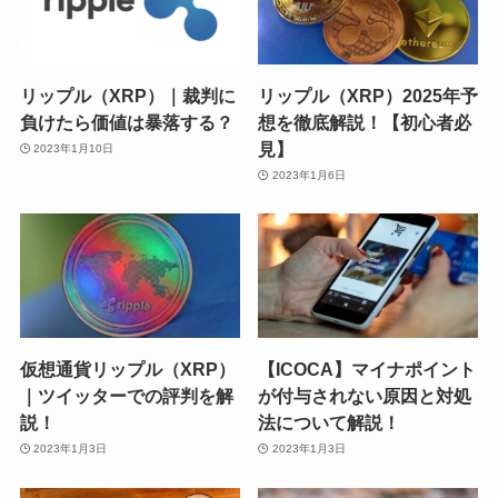
リップル（XRP）｜裁判に
リップル（XRP）2025年予
負けたら価値は暴落する？
想を徹底解説！【初心者必
見】
2023年1月10日
2023年1月6日
仮想通貨リップル（XRP）
【ICOCA】マイナポイント
｜ツイッターでの評判を解
が付与されない原因と対処
説！
法について解説！
2023年1月3日
2023年1月3日