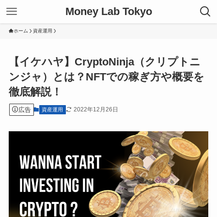
Money Lab Tokyo
ホーム
資産運用
【イケハヤ】CryptoNinja（クリプトニ
ンジャ）とは？NFTでの稼ぎ方や概要を
徹底解説！
広告
2022年12月26日
資産運用