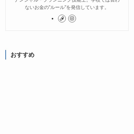
ないお金の”ルール”を発信しています。
おすすめ